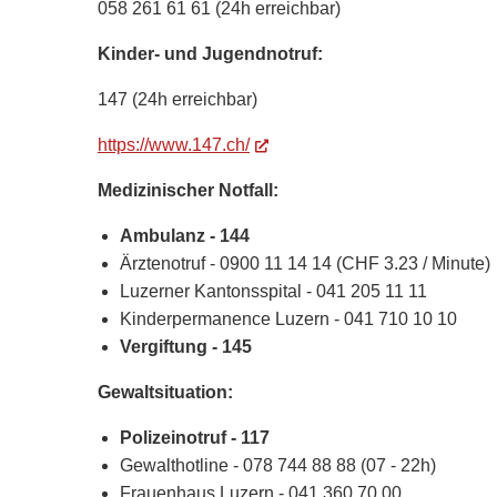
058 261 61 61 (24h erreichbar)
Kinder- und Jugendnotruf:
147 (24h erreichbar)
https://www.147.ch/
(External Link)
Medizinischer Notfall:
Ambulanz - 144
Ärztenotruf - 0900 11 14 14 (CHF 3.23 / Minute)
Luzerner Kantonsspital - 041 205 11 11
Kinderpermanence Luzern - 041 710 10 10
Vergiftung - 145
Gewaltsituation:
Polizeinotruf - 117
Gewalthotline - 078 744 88 88 (07 - 22h)
Frauenhaus Luzern - 041 360 70 00