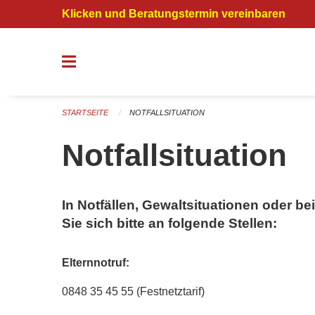
Navigation überspringen
Klicken und Beratungstermin vereinbaren
STARTSEITE
NOTFALLSITUATION
Notfallsituation
​In Notfällen, Gewaltsituationen oder 
Sie sich bitte an folgende Stellen:
Elternnotruf:
0848 35 45 55 (Festnetztarif)