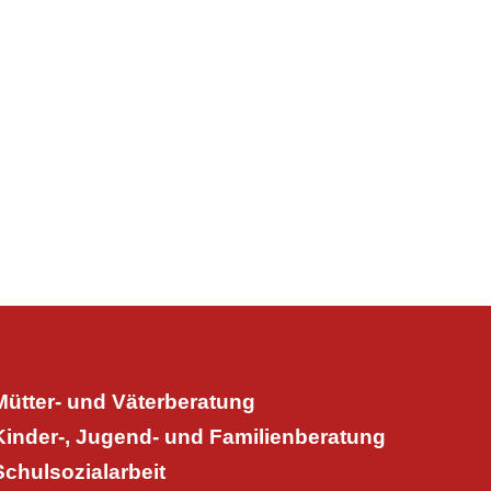
Mütter- und Väterberatung
Kinder-, Jugend- und Familienberatung
Schulsozialarbeit