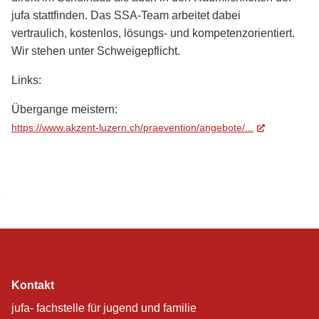
jufa stattfinden. Das SSA-Team arbeitet dabei
vertraulich, kostenlos, lösungs- und kompetenzorientiert.
Wir stehen unter Schweigepflicht.
Links:
Übergange meistern:
https://www.akzent-luzern.ch/praevention/angebote/...
(External Li
Kontakt
jufa- fachstelle für jugend und familie