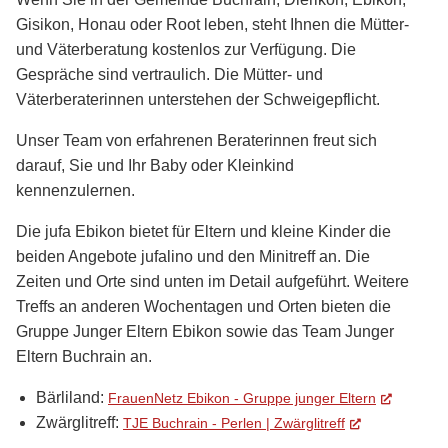
Gisikon, Honau oder Root leben, steht Ihnen die Mütter-
und Väterberatung kostenlos zur Verfügung. Die
Gespräche sind vertraulich. Die Mütter- und
Väterberaterinnen unterstehen der Schweigepflicht.
Unser Team von erfahrenen Beraterinnen freut sich
darauf, Sie und Ihr Baby oder Kleinkind
kennenzulernen.
Die jufa Ebikon bietet für Eltern und kleine Kinder die
beiden Angebote jufalino und den Minitreff an. Die
Zeiten und Orte sind unten im Detail aufgeführt. Weitere
Treffs an anderen Wochentagen und Orten bieten die
Gruppe Junger Eltern Ebikon sowie das Team Junger
Eltern Buchrain an.
Bärliland:
FrauenNetz Ebikon - Gruppe junger Eltern
(External
Zwärglitreff:
TJE Buchrain - Perlen | Zwärglitreff
(External Link