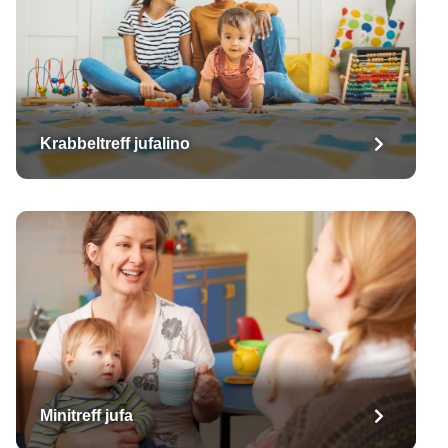
Krabbeltreff jufalino
Minitreff jufa