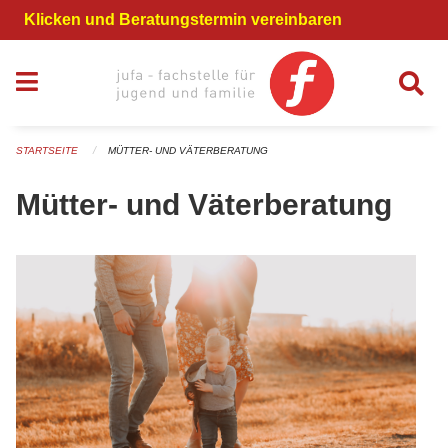
Navigation überspringen
Klicken und Beratungstermin vereinbaren
STARTSEITE
MÜTTER- UND VÄTERBERATUNG
Mütter- und Väterberatung