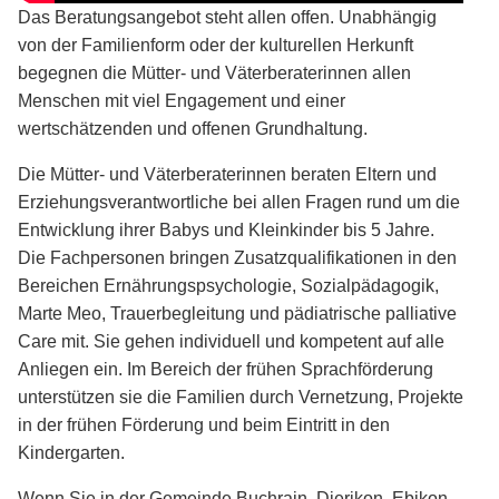
Das Beratungsangebot steht allen offen. Unabhängig
von der Familienform oder der kulturellen Herkunft
begegnen die Mütter- und Väterberaterinnen allen
Menschen mit viel Engagement und einer
wertschätzenden und offenen Grundhaltung.
Die Mütter- und Väterberaterinnen beraten Eltern und
Erziehungsverantwortliche bei allen Fragen rund um die
Entwicklung ihrer Babys und Kleinkinder bis 5 Jahre.
Die Fachpersonen bringen Zusatzqualifikationen in den
Bereichen Ernährungspsychologie, Sozialpädagogik,
Marte Meo, Trauerbegleitung und pädiatrische palliative
Care mit. Sie gehen individuell und kompetent auf alle
Anliegen ein. Im Bereich der frühen Sprachförderung
unterstützen sie die Familien durch Vernetzung, Projekte
in der frühen Förderung und beim Eintritt in den
Kindergarten.
Wenn Sie in der Gemeinde Buchrain, Dierikon, Ebikon,