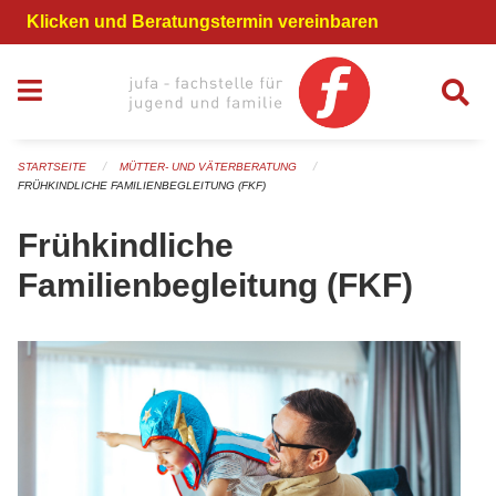
Navigation überspringen
Klicken und Beratungstermin vereinbaren
STARTSEITE
MÜTTER- UND VÄTERBERATUNG
FRÜHKINDLICHE FAMILIENBEGLEITUNG (FKF)
Frühkindliche
Familienbegleitung (FKF)