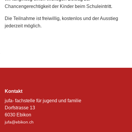
Chancengerechtigkeit der Kinder beim Schuleintritt.
Die Teilnahme ist freiwillig, kostenlos und der Ausstieg
jederzeit möglich.
Kontakt
jufa- fachstelle für jugend und familie
Dorfstrasse 13
6030 Ebikon
jufa@ebikon.ch