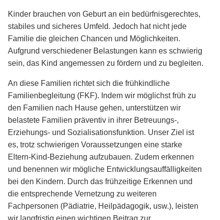
Kinder brauchen von Geburt an ein bedürfnisgerechtes,
stabiles und sicheres Umfeld. Jedoch hat nicht jede
Familie die gleichen Chancen und Möglichkeiten.
Aufgrund verschiedener Belastungen kann es schwierig
sein, das Kind angemessen zu fördern und zu begleiten.
An diese Familien richtet sich die frühkindliche
Familienbegleitung (FKF). Indem wir möglichst früh zu
den Familien nach Hause gehen, unterstützen wir
belastete Familien präventiv in ihrer Betreuungs-,
Erziehungs- und Sozialisationsfunktion. Unser Ziel ist
es, trotz schwierigen Voraussetzungen eine starke
Eltern-Kind-Beziehung aufzubauen. Zudem erkennen
und benennen wir mögliche Entwicklungsauffälligkeiten
bei den Kindern. Durch das frühzeitige Erkennen und
die entsprechende Vernetzung zu weiteren
Fachpersonen (Pädiatrie, Heilpädagogik, usw.), leisten
wir langfristig einen wichtigen Beitrag zur