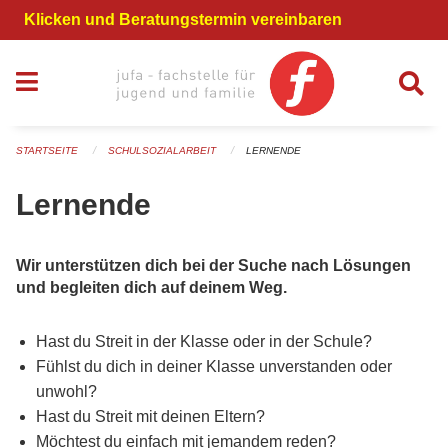
Navigation überspringen
Klicken und Beratungstermin vereinbaren
STARTSEITE
SCHULSOZIALARBEIT
LERNENDE
Lernende
Wir unterstützen dich bei der Suche nach Lösungen
und begleiten dich auf deinem Weg.
Hast du Streit in der Klasse oder in der Schule?
Fühlst du dich in deiner Klasse unverstanden oder
unwohl?
Hast du Streit mit deinen Eltern?
Möchtest du einfach mit jemandem reden?