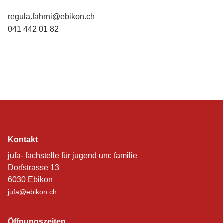
regula.fahrni@ebikon.ch
041 442 01 82
Kontakt
jufa- fachstelle für jugend und familie
Dorfstrasse 13
6030 Ebikon
jufa@ebikon.ch
Öffnungszeiten