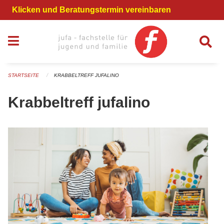
Navigation überspringen
Klicken und Beratungstermin vereinbaren
STARTSEITE
KRABBELTREFF JUFALINO
Krabbeltreff jufalino