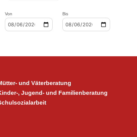
Von
Bis
Mütter- und Väterberatung
Kinder-, Jugend- und Familienberatung
Schulsozialarbeit