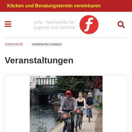
Navigation überspringen
Klicken und Beratungstermin vereinbaren
STARTSEITE
VERANSTALTUNGEN
Veranstaltungen